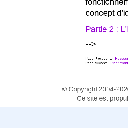
fonctionne
concept d'id
Partie 2 : L'
-->
Page Précédente :
Ressou
Page suivante :
L'Identifian
© Copyright 2004-2026 
Ce site est propu