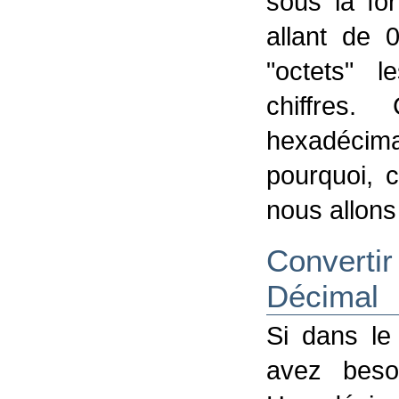
sous la fo
allant de 
"octets" 
chiffres.
hexadécimal
pourquoi, c
nous allons 
Convertir
Décimal
Si dans le
avez beso