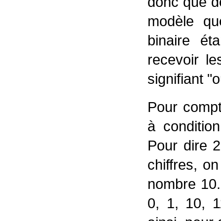
donc que deu
modèle que
binaire ét
recevoir le
signifiant "o
Pour compte
à conditio
Pour dire 2
chiffres, o
nombre 10. 
0, 1, 10, 