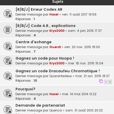
Sujets
[R/B/J] Erreur Codes AR
Dernier message par
Haxel
«
ven. 11 août 2017 19:59
Réponses :
1
[R/B/J] Code A.R., explications
Dernier message par
Krys3000
«
sam. 4 juin 2016 17:37
Réponses :
4
Centre d'echange
Dernier message par
Guerdi
«
ven. 20 nov. 2015 18:00
Réponses :
7
Gagnez un code pour Hoopa !
Dernier message par
Krys3000
«
mer. 18 nov. 2015 15:04
Gagnez un code Dracaufeu Chromatique !
Dernier message par
Quarantedeux
«
mar. 21 avr. 2015 18:37
Réponses :
10
1
2
Pourquoi?
Dernier message par
Haxel
«
mer. 14 mai 2014 13:22
Réponses :
4
Demande de partenariat
Dernier message par
Quenca
«
sam. 31 août 2013 20:02