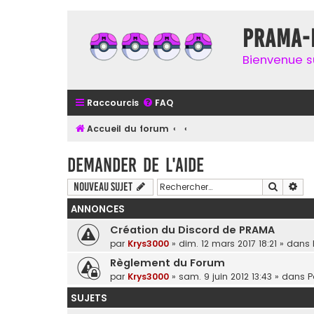
Prama-i
Bienvenue su
Raccourcis
FAQ
Accueil du forum
Demander de l'aide
Recherc
Rec
Nouveau sujet
ANNONCES
Création du Discord de PRAMA
par
Krys3000
» dim. 12 mars 2017 18:21 » dans
Règlement du Forum
par
Krys3000
» sam. 9 juin 2012 13:43 » dans
P
SUJETS