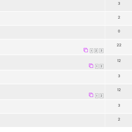
3
2
0
22
1
2
3
12
1
2
3
12
1
2
3
2