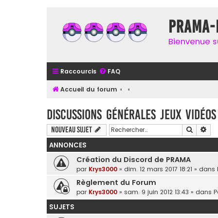
Prama-i
Bienvenue su
Raccourcis
FAQ
Accueil du forum
Discussions générales jeux vidéos
Recherc
Rec
Nouveau sujet
ANNONCES
Création du Discord de PRAMA
par
Krys3000
» dim. 12 mars 2017 18:21 » dans
Règlement du Forum
par
Krys3000
» sam. 9 juin 2012 13:43 » dans
P
SUJETS